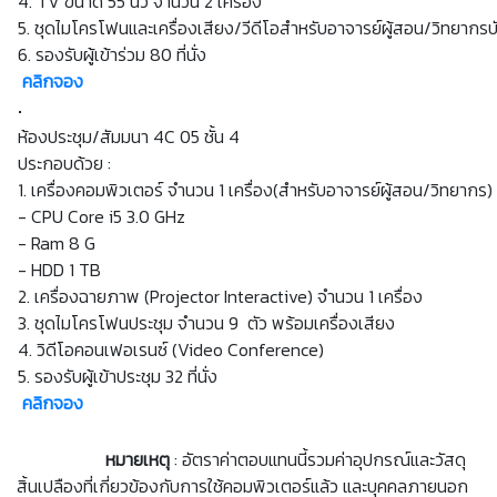
4. TV ขนาด 55 นิ้ว จำนวน 2 เครื่อง
5. ชุดไมโครโฟนและเครื่องเสียง/วีดีโอสำหรับอาจารย์ผู้สอน/วิทยากรบ
6. รองรับผู้เข้าร่วม 80 ที่นั่ง
คลิกจอง
ห้องประชุม/สัมมนา 4C 05 ชั้น 4
ประกอบด้วย :
1. เครื่องคอมพิวเตอร์ จำนวน 1 เครื่อง(สำหรับอาจารย์ผู้สอน/วิทยากร)
- CPU Core i5 3.0 GHz
- Ram 8 G
- HDD 1 TB
2. เครื่องฉายภาพ (Projector Interactive) จำนวน 1 เครื่อง
3. ชุดไมโครโฟนประชุม จำนวน 9 ตัว พร้อมเครื่องเสียง
4. วิดีโอคอนเฟอเรนซ์ (Video Conference)
5. รองรับผู้เข้าประชุม 32 ที่นั่ง
คลิกจอง
หมายเหตุ
: อัตราค่าตอบแทนนี้รวมค่าอุปกรณ์และวัสดุ
สิ้นเปลืองที่เกี่ยวข้องกับการใช้คอมพิวเตอร์แล้ว และบุคคลภายนอก