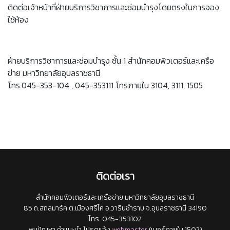
ติดต่อเจ้าหน้าที่ฝ่ายบริการวิชาการและซ่อมบำรุงโดยตรงในการจอง
ใช้ห้อง
ฝ่ายบริการวิชาการและซ่อมบำรุง ชั้น 1 สำนักคอมพิวเตอร์และเครือ
ข่าย มหาวิทยาลัยอุบลราชธานี
โทร.045-353-104 , 045-353111 โทรภายใน 3104, 3111, 1505
ติดต่อเรา
สำนักคอมพิวเตอร์และเครือข่าย มหาวิทยาลัยอุบลราชธานี
85 ถ.สถลมาร์ค ต.เมืองศรีไค อ.วารินชำราบ จ.อุบลราชธานี 34190
โทร. 045-353102
พบปัญหา คำแนะนำ โปรดแจ้ง
webmaster
(เบอร์ภายใน 1502)