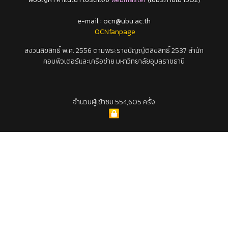
e-mail : ocn@ubu.ac.th
OCNfanpage
สงวนลิขสิทธิ์ พ.ศ. 2556 ตามพระราชบัญญัติลิขสิทธิ์ 2537 สำนัก
คอมพิวเตอร์และเครือข่าย มหาวิทยาลัยอุบลราชธานี
จำนวนผู้เข้าชม 554,605 ครั้ง